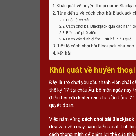
Khái quát về huyền thoại game Blackja
Từ a đến z về cách chơi bài Blackjack ch
Luật lệ cơ bản
Cách chơi bài Blackjack qua các hành 
Biến thể phổ biến
Cách xác định điểm – rút bài hiệu quả
Tiết lộ cách chơi bài Blackjack như cao
Kết bài
Khái quát về huyền thoạ
Đây là trò chơi yêu cầu thành viên phải 
thế kỷ 17 tại châu Âu, bộ môn ngày nay tr
điểm bài với dealer sao cho gần bằng 21
quyết đoán.
Việc nắm vững
cách chơi bài Blackjack
dựa vào vận may sang kiểm soát tình hìn
cách thông minh để giảm lợi thế của nhà 