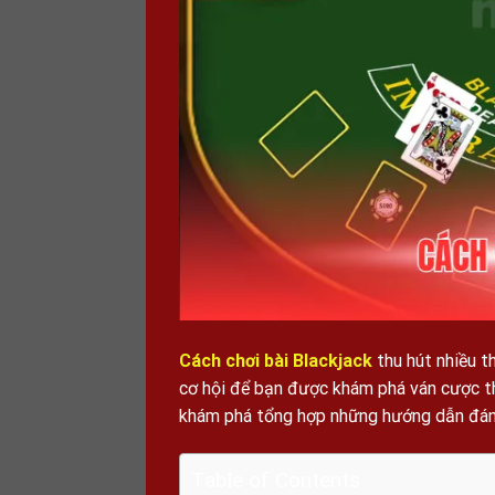
Cách chơi bài Blackjack
thu hút nhiều th
cơ hội để bạn được khám phá ván cược thú
khám phá tổng hợp những hướng dẫn đánh 
Table of Contents