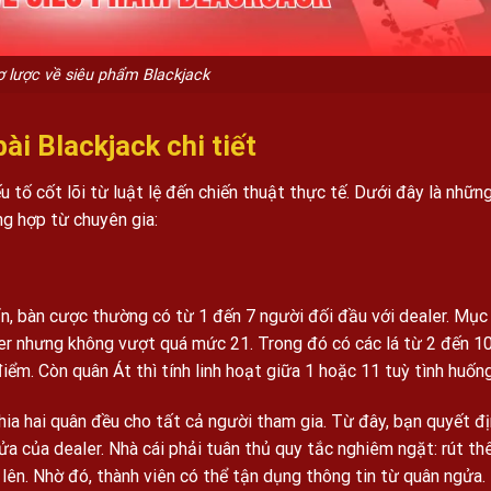
ơ lược về siêu phẩm Blackjack
ài Blackjack chi tiết
 tố cốt lõi từ luật lệ đến chiến thuật thực tế. Dưới đây là nhữn
ng hợp từ chuyên gia:
n, bàn cược thường có từ 1 đến 7 người đối đầu với dealer. Mục
er nhưng không vượt quá mức 21. Trong đó có các lá từ 2 đến 1
điểm. Còn quân Át thì tính linh hoạt giữa 1 hoặc 11 tuỳ tình huống
hia hai quân đều cho tất cả người tham gia. Từ đây, bạn quyết đ
ửa của dealer. Nhà cái phải tuân thủ quy tắc nghiêm ngặt: rút t
lên. Nhờ đó, thành viên có thể tận dụng thông tin từ quân ngửa.