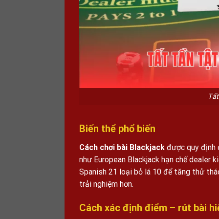
Tất
Biến thể phổ biến
Cách chơi bài Blackjack
được quy định 
như European Blackjack hạn chế dealer ki
Spanish 21 loại bỏ lá 10 để tăng thử thá
trải nghiệm hơn.
Cách xác định điểm – rút bài h