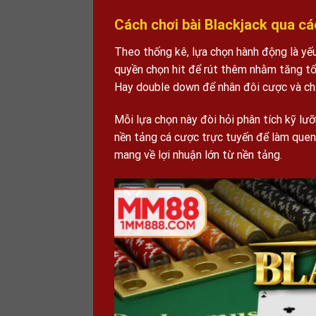
Cách chơi bài Blackjack qua c
Theo thống kê, lựa chọn hành động là yếu
quyền chọn hit để rút thêm nhằm tăng tổ
Hay double down để nhân đôi cược và chỉ
Mỗi lựa chọn này đòi hỏi phân tích kỹ lư
nền tảng cá cược trực tuyến để làm quen
mang về lợi nhuận lớn từ nền tảng.