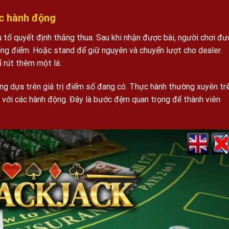
ác hành động
 tố quyết định thắng thua. Sau khi nhận được bài, người chơi đư
ng điểm. Hoặc stand để giữ nguyên và chuyển lượt cho dealer.
 rút thêm một lá.
ỡng dựa trên giá trị điểm số đang có. Thực hành thường xuyên tr
 với các hành động. Đây là bước đệm quan trọng để thành viên