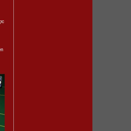
ợc
ên