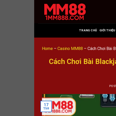
Skip
to
content
TRANG CHỦ
GIỚI THIỆU
Home
–
Casino MM88
–
Cách Chơi Bài 
Cách Chơi Bài Black
POS
17
Th9