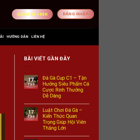
ĐĂNG NHẬP
ĐĂNG KÝ +88K
ÃI
HƯỚNG DẪN
LIÊN HỆ
BÀI VIẾT GẦN ĐÂY
Đá Gà Cup C1 – Tận
17
Hưởng Siêu Phẩm Cá
Th9
Cược Rinh Thưởng
Dễ Dàng
Luật Chơi Đá Gà –
17
Kiến Thức Quan
Th9
Trọng Giúp Hội Viên
Thắng Lớn