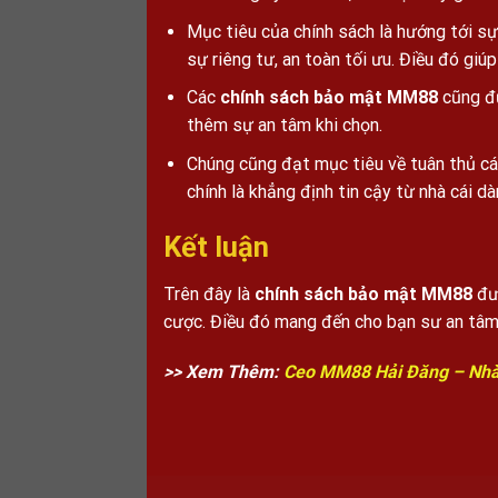
Mục tiêu của chính sách là hướng tới sự
sự riêng tư, an toàn tối ưu. Điều đó giú
Các
chính sách bảo mật MM88
cũng đư
thêm sự an tâm khi chọn.
Chúng cũng đạt mục tiêu về tuân thủ cá
chính là khẳng định tin cậy từ nhà cái d
Kết luận
Trên đây là
chính sách bảo mật MM88
đượ
cược. Điều đó mang đến cho bạn sư an tâm, 
>> Xem Thêm:
Ceo MM88 Hải Đăng – Nhà 