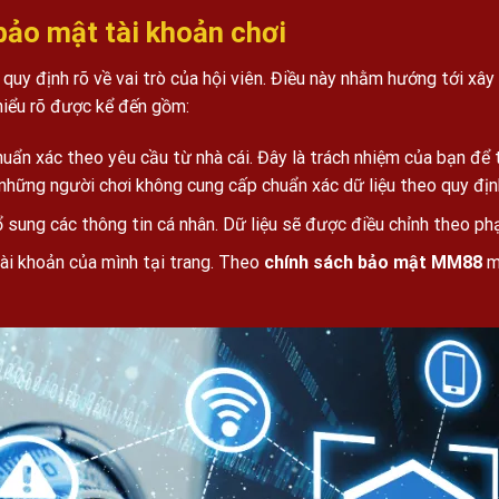
 bảo mật tài khoản chơi
quy định rõ về vai trò của hội viên. Điều này nhằm hướng tới xâ
hiểu rõ được kể đến gồm:
ẩn xác theo yêu cầu từ nhà cái. Đây là trách nhiệm của bạn để tạ
 những người chơi không cung cấp chuẩn xác dữ liệu theo quy địn
 sung các thông tin cá nhân. Dữ liệu sẽ được điều chỉnh theo ph
tài khoản của mình tại trang. Theo
chính sách bảo mật MM88
mọ