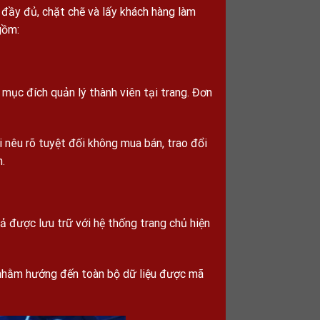
 đầy đủ, chặt chẽ và lấy khách hàng làm
gồm:
 mục đích quản lý thành viên tại trang. Đơn
ái nêu rõ tuyệt đối không mua bán, trao đổi
n.
cả được lưu trữ với hệ thống trang chủ hiện
t nhằm hướng đến toàn bộ dữ liệu được mã