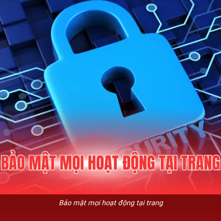
Bảo mật mọi hoạt động tại trang