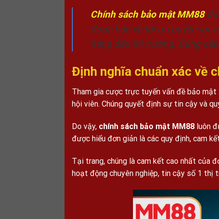
Chính sách bảo mật MM88
đư
được bảo vệ tối ưu quyền lợi 
hàng đầu thị trường. Cùng cập 
Định nghĩa chuẩn xác về
Tham gia cược trực tuyến vấn đề bảo mật l
hội viên. Chúng quyết định sự tin cậy và qu
Do vậy,
chính sách bảo mật MM88
luôn đ
được hiểu đơn giản là các quy định, cam kế
Tại trang, chúng là cam kết cao nhất của đơ
hoạt động chuyên nghiệp, tin cậy số 1 thị 