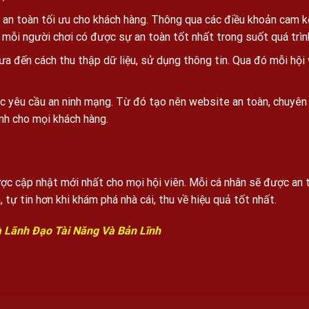
 an toàn tối ưu cho khách hàng. Thông qua các điều khoản cam k
p mỗi người chơi có được sự an toàn tốt nhất trong suốt quá trìn
a đến cách thu thập dữ liệu, sử dụng thông tin. Qua đó mỗi hội v
c yêu cầu an ninh mạng. Từ đó tạo nên website an toàn, chuyên 
ành cho mọi khách hàng.
c cập nhật mới nhất cho mọi hội viên. Mỗi cá nhân sẽ được an t
tự tin hơn khi khám phá nhà cái, thu về hiệu quả tốt nhất.
Lãnh Đạo Tài Năng Và Bản Lĩnh