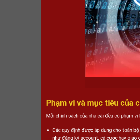
Phạm vi và mục tiêu của
Mỗi chính sách của nhà cái đều có phạm vi
Các quy định được áp dụng cho toàn bộ c
như đăng ký account, cá cược hay giao d