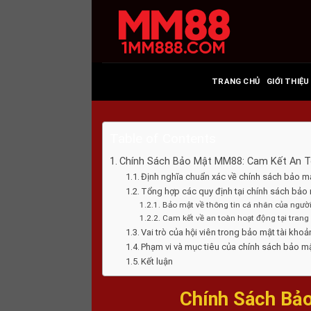
Skip
to
content
TRANG CHỦ
GIỚI THIỆU
Table of Contents
Chính Sách Bảo Mật MM88: Cam Kết An T
Định nghĩa chuẩn xác về chính sách bảo 
Tổng hợp các quy định tại chính sách bả
Bảo mật về thông tin cá nhân của người
Cam kết về an toàn hoạt động tại trang
Vai trò của hội viên trong bảo mật tài khoả
Phạm vi và mục tiêu của chính sách bảo 
Kết luận
Chính Sách Bả