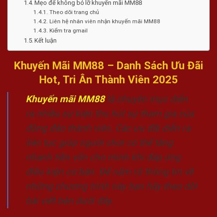
Mẹo để không bỏ lỡ khuyến mãi MM88
Theo dõi trang chủ
Liên hệ nhân viên nhận khuyến mãi MM88
Kiểm tra gmail
Kết luận
Khuyến Mãi MM88 – Danh Sách Ưu Đãi
Hot, Tri Ân Thành Viên 2025
Khuyến mãi MM88
là chuyên mục diễn
ra nhiều sự kiện thu hút sự tham gia của
đông đảo thành viên. Các ưu đãi diễn ra
liên tục giúp người chơi có thể tăng
nhanh tiền vốn cho mình khi đáp ứng
điều kiện cơ bản. Để nắm rõ thông tin về
những chương trình này bạn hãy theo dõi
bài viết bên dưới đây.