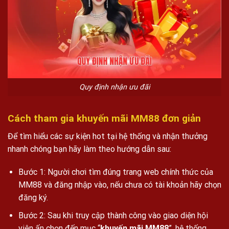
Quy định nhận ưu đãi
Cách tham gia khuyến mãi MM88 đơn giản
Để tìm hiểu các sự kiện hot tại hệ thống và nhận thưởng
nhanh chóng bạn hãy làm theo hướng dẫn sau:
Bước 1: Người chơi tìm đúng trang web chính thức của
MM88 và đăng nhập vào, nếu chưa có tài khoản hãy chọn
đăng ký.
Bước 2: Sau khi truy cập thành công vào giao diện hội
viên ấn chọn đến mục “
khuyến mãi MM88
”, hệ thống