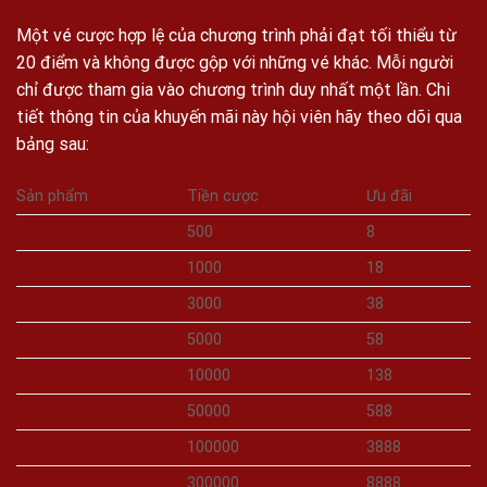
Một vé cược hợp lệ của chương trình phải đạt tối thiểu từ
20 điểm và không được gộp với những vé khác. Mỗi người
chỉ được tham gia vào chương trình duy nhất một lần. Chi
tiết thông tin của khuyến mãi này hội viên hãy theo dõi qua
bảng sau:
Sản phẩm
Tiền cược
Ưu đãi
500
8
1000
18
3000
38
5000
58
10000
138
50000
588
100000
3888
300000
8888