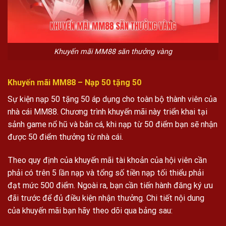
Khuyến mãi MM88 săn thưởng vàng
Khuyến mãi MM88 – Nạp 50 tặng 50
Sự kiện nạp 50 tặng 50 áp dụng cho toàn bộ thành viên của
nhà cái MM88. Chương trình khuyến mãi này triển khai tại
sảnh game nổ hũ và bắn cá, khi nạp từ 50 điểm bạn sẽ nhận
được 50 điểm thưởng từ nhà cái.
Theo quy định của khuyến mãi tài khoản của hội viên cần
phải có trên 5 lần nạp và tổng số tiền nạp tối thiểu phải
đạt mức 500 điểm. Ngoài ra, bạn cần tiến hành đăng ký ưu
đãi trước để đủ điều kiện nhận thưởng. Chi tiết nội dung
của khuyến mãi bạn hãy theo dõi qua bảng sau: