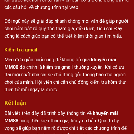
các câu hỏi về chương trình tại web.
Đội ngũ này sẽ giải đáp nhanh chóng mọi vấn đề giúp người
chơi nắm bắt rõ quy tắc tham gia, điều kiện, tiêu chí. Đây
cũng là cách giúp bạn có thể tiết kiệm thời gian tìm hiểu.
Kiểm tra gmail
Mẹo đơn giản cuối cùng để không bỏ qua
khuyến mãi
MM88
đó chính là kiểm tra gmail thường xuyên. Khi có ưu
đãi mới nhất nhà cái sẽ chủ động gửi thông báo cho người
chơi của mình. Hội viên chỉ cần chủ động kiểm tra hòm thư
điện tử mỗi ngày là được.
Kết luận
Bài viết trên đây đã trình bày thông tin về
khuyến mãi
MM88
cùng điều kiện tham gia, lưu ý cơ bản. Qua đó hy
vọng sẽ giúp bạn nắm rõ được chi tiết các chương trình để