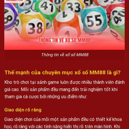
Thông tin về xổ số MM88
Thế mạnh của chuyên mục xổ số MM88 là gì?
Kho trò chơi tại sảnh game luôn được nhiều thành viên đánh
giá cao. Mỗi sản phẩm đều mang đến trải nghiệm tốt khi
tham gia cá cược bởi những ưu điểm như:
Giao diện rõ ràng
Giao diện chơi của mỗi một sản phẩm đều có thiết kế khoa
học, rõ ràng với các tính năng hiển thị rõ trên màn hình. Khi