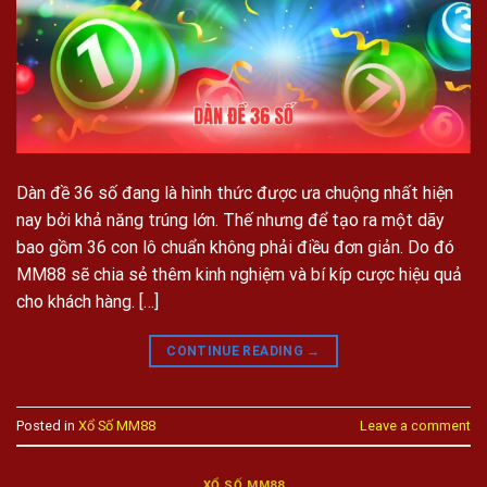
Dàn đề 36 số đang là hình thức được ưa chuộng nhất hiện
nay bởi khả năng trúng lớn. Thế nhưng để tạo ra một dãy
bao gồm 36 con lô chuẩn không phải điều đơn giản. Do đó
MM88 sẽ chia sẻ thêm kinh nghiệm và bí kíp cược hiệu quả
cho khách hàng. […]
CONTINUE READING
→
Posted in
Xổ Số MM88
Leave a comment
XỔ SỐ MM88