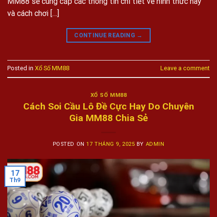
MM88 sẽ cung cấp các thông tin chi tiết về hình thức này
và cách chơi […]
CONTINUE READING
→
Posted in
Xổ Số MM88
Leave a comment
XỔ SỐ MM88
Cách Soi Cầu Lô Đề Cực Hay Do Chuyên
Gia MM88 Chia Sẻ
POSTED ON
17 THÁNG 9, 2025
BY
ADMIN
17
Th9