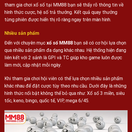
tham gia chơi xổ số tại MM88 bạn sẽ thấy rõ thông tin về
hình thức cược, hệ số trả thưởng. Kết quả quay thưởng
từng phiên được hiển thị rõ ràng ngay trên màn hình.
Nhiều sản phẩm
Đến với chuyên mục
xổ số MM88
bạn sẽ có cơ hội lựa chọn
qua nhiều sản phẩm đa dạng khác nhau. Hệ thống hiện đang
liên kết với 2 sảnh là GPI và TC giúp kho game luôn được
làm mới, cập nhật mỗi ngày.
Khi tham gia chơi hội viên có thể lựa chọn nhiều sản phẩm
khác nhau để đặt cược tùy theo nhu cầu. Dưới đây là những
hình thức nổi bật không thể bỏ qua như: Xổ số 3 miền, siêu
tốc, keno, bingo, quốc tế, VIP, mega 6/45.