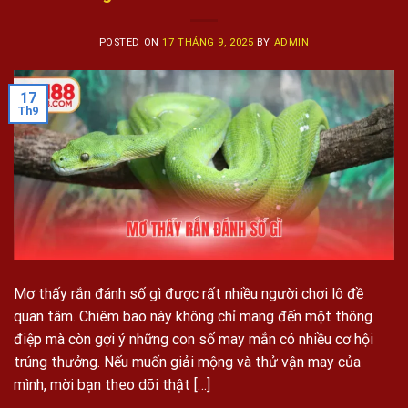
POSTED ON
17 THÁNG 9, 2025
BY
ADMIN
17
Th9
Mơ thấy rắn đánh số gì được rất nhiều người chơi lô đề
quan tâm. Chiêm bao này không chỉ mang đến một thông
điệp mà còn gợi ý những con số may mắn có nhiều cơ hội
trúng thưởng. Nếu muốn giải mộng và thử vận may của
mình, mời bạn theo dõi thật […]