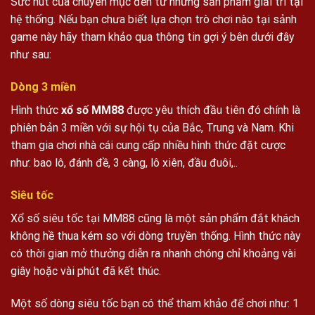
Sức hút của chuyên mục đến từ những sản phẩm giải trí tại
hệ thống. Nếu bạn chưa biết lựa chọn trò chơi nào tại sảnh
game này hãy tham khảo qua thông tin gợi ý bên dưới đây
như sau:
Dòng 3 miền
Hình thức
xổ số MM88
được yêu thích đầu tiên đó chính là
phiên bản 3 miền với sự hội tụ của Bắc, Trung và Nam. Khi
tham gia chơi nhà cái cung cấp nhiều hình thức đặt cược
như: bao lô, đánh đề, 3 càng, lô xiên, đầu đuôi,..
Siêu tốc
Xổ số siêu tốc tại MM88 cũng là một sản phẩm đắt khách
không hề thua kém so với dòng truyền thống. Hình thức này
có thời gian mở thưởng diễn ra nhanh chóng chỉ khoảng vài
giây hoặc vài phút đã kết thúc.
Một số dòng siêu tốc bạn có thể tham khảo để chơi như: 1