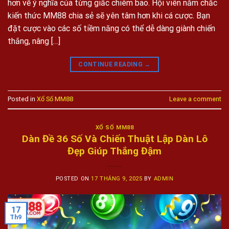
hơn về ý nghĩa của từng giấc chiêm bao. Hội viên nắm chắc
kiến thức MM88 chia sẻ sẽ yên tâm hơn khi cá cược. Bạn
đặt cược vào các số tiềm năng có thể dễ dàng giành chiến
thắng, nâng […]
CONTINUE READING
→
Posted in
Xổ Số MM88
Leave a comment
XỔ SỐ MM88
Dàn Đề 36 Số Và Chiến Thuật Lập Dàn Lô
Đẹp Giúp Thắng Đậm
POSTED ON
17 THÁNG 9, 2025
BY
ADMIN
17
Th9