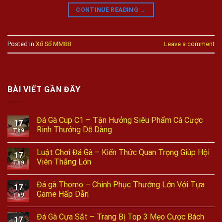
CONTINUE READING
→
Posted in
Xổ Số MM88
Leave a comment
BÀI VIẾT GẦN ĐÂY
Đá Gà Cup C1 – Tận Hưởng Siêu Phẩm Cá Cược
17
Rinh Thưởng Dễ Dàng
Th9
Luật Chơi Đá Gà – Kiến Thức Quan Trọng Giúp Hội
17
Viên Thắng Lớn
Th9
Đá gà Thomo – Chinh Phục Thưởng Lớn Với Tựa
17
Game Hấp Dẫn
Th9
Đá Gà Cựa Sắt – Trang Bị Top 3 Mẹo Cược Bách
17