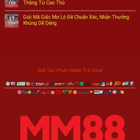
Thắng Từ Cao Thủ
Th9
Giải Mã Giấc Mơ Lô Đề Chuẩn Xác, Nhận Thưởng
17
Khủng Dễ Dàng
Th9
Đối Tác Phát Hành Trò Chơi