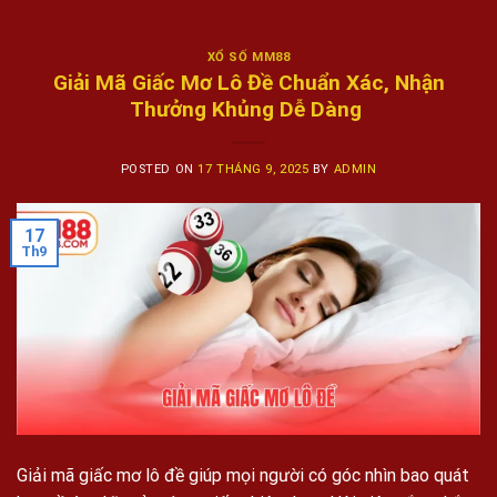
XỔ SỐ MM88
Giải Mã Giấc Mơ Lô Đề Chuẩn Xác, Nhận
Thưởng Khủng Dễ Dàng
POSTED ON
17 THÁNG 9, 2025
BY
ADMIN
17
Th9
Giải mã giấc mơ lô đề giúp mọi người có góc nhìn bao quát