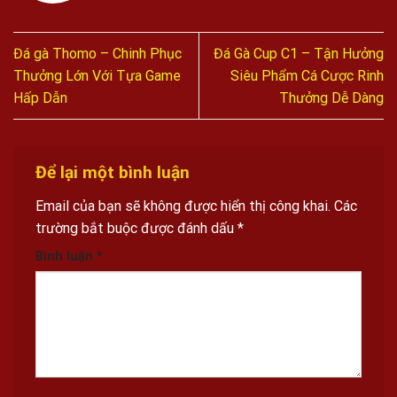
Đá gà Thomo – Chinh Phục
Đá Gà Cup C1 – Tận Hưởng
Thưởng Lớn Với Tựa Game
Siêu Phẩm Cá Cược Rinh
Hấp Dẫn
Thưởng Dễ Dàng
Để lại một bình luận
Email của bạn sẽ không được hiển thị công khai.
Các
trường bắt buộc được đánh dấu
*
Bình luận
*