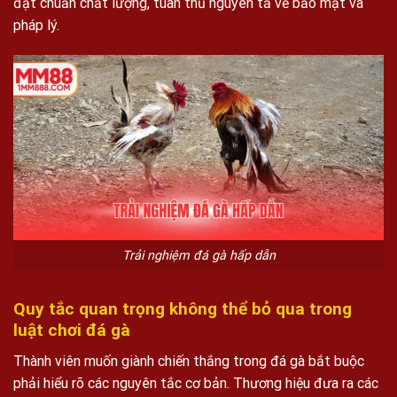
đạt chuẩn chất lượng, tuân thủ nguyên tắ về bảo mật và
pháp lý.
Trải nghiệm đá gà hấp dẫn
Quy tắc quan trọng không thể bỏ qua trong
luật chơi đá gà
Thành viên muốn giành chiến thắng trong đá gà bắt buộc
phải hiểu rõ các nguyên tắc cơ bản. Thương hiệu đưa ra các