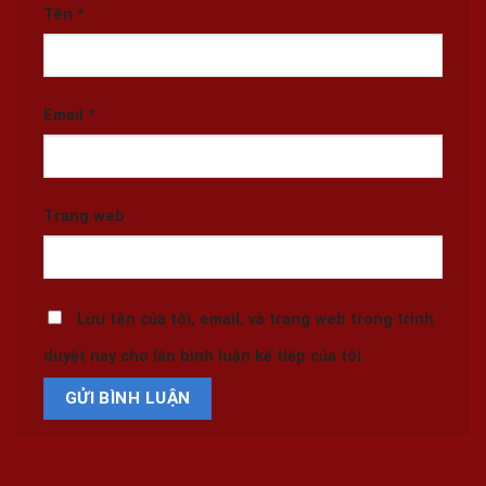
Tên
*
Email
*
Trang web
Lưu tên của tôi, email, và trang web trong trình
duyệt này cho lần bình luận kế tiếp của tôi.