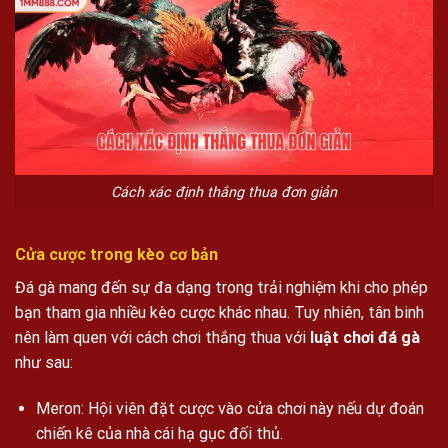
Cách xác định thắng thua đơn giản
Cửa cược trong kèo cơ bản
Đá gà mang đến sự đa dạng trong trải nghiệm khi cho phép
bạn tham gia nhiều kèo cược khác nhau. Tuy nhiên, tân binh
nên làm quen với cách chơi thắng thua với
luật chơi đá gà
như sau:
Meron: Hội viên đặt cược vào cửa chơi này nếu dự đoán
chiến kê của nhà cái hạ gục đối thủ.