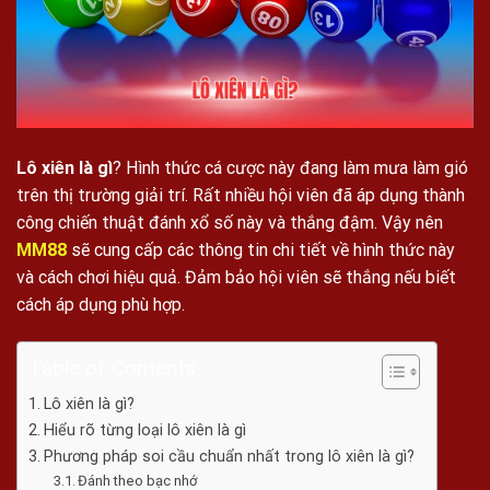
Lô xiên là gì
? Hình thức cá cược này đang làm mưa làm gió
trên thị trường giải trí. Rất nhiều hội viên đã áp dụng thành
công chiến thuật đánh xổ số này và thắng đậm. Vậy nên
MM88
sẽ cung cấp các thông tin chi tiết về hình thức này
và cách chơi hiệu quả. Đảm bảo hội viên sẽ thắng nếu biết
cách áp dụng phù hợp.
Table of Contents
Lô xiên là gì?
Hiểu rõ từng loại lô xiên là gì
Phương pháp soi cầu chuẩn nhất trong lô xiên là gì?
Đánh theo bạc nhớ