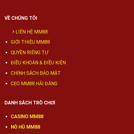
VỀ CHÚNG TÔI
LIÊN HỆ MM88
GIỚI THIỆU MM88
QUYỀN RIÊNG TƯ
ĐIỀU KHOẢN & ĐIỀU KIỆN
CHÍNH SÁCH BẢO MẬT
CEO MM88 HẢI ĐĂNG
DANH SÁCH TRÒ CHƠI
CASINO MM88
NỖ HŨ MM88