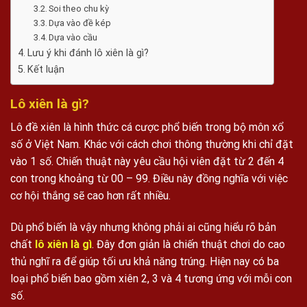
Soi theo chu kỳ
Dựa vào đề kép
Dựa vào cầu
Lưu ý khi đánh lô xiên là gì?
Kết luận
Lô xiên là gì?
Lô đề xiên là hình thức cá cược phổ biến trong bộ môn xổ
số ở Việt Nam. Khác với cách chơi thông thường khi chỉ đặt
vào 1 số. Chiến thuật này yêu cầu hội viên đặt từ 2 đến 4
con trong khoảng từ 00 – 99. Điều này đồng nghĩa với việc
cơ hội thắng sẽ cao hơn rất nhiều.
Dù phổ biến là vậy nhưng không phải ai cũng hiểu rõ bản
chất
lô xiên là gì
. Đây đơn giản là chiến thuật chơi do cao
thủ nghĩ ra để giúp tối ưu khả năng trúng. Hiện nay có ba
loại phổ biến bao gồm xiên 2, 3 và 4 tương ứng với mỗi con
số.