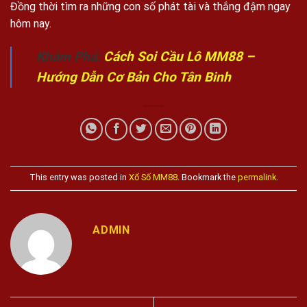
Đồng thời tìm ra những con số phát tài và thắng đậm ngay
hôm nay.
Khám Phá:
Cách Soi Cầu Lô MM88 –
Hướng Dẫn Cơ Bản Cho Tân Binh
This entry was posted in
Xổ Số MM88
. Bookmark the
permalink
.
ADMIN