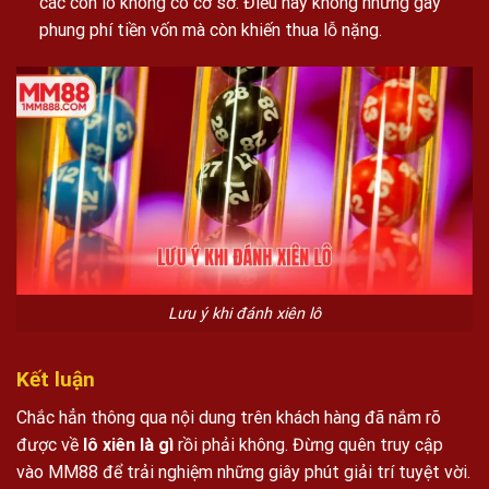
các con lô không có cơ sở. Điều này không những gây
phung phí tiền vốn mà còn khiến thua lỗ nặng.
Lưu ý khi đánh xiên lô
Kết luận
Chắc hẳn thông qua nội dung trên khách hàng đã nắm rõ
được về
lô xiên là gì
rồi phải không. Đừng quên truy cập
vào MM88 để trải nghiệm những giây phút giải trí tuyệt vời.