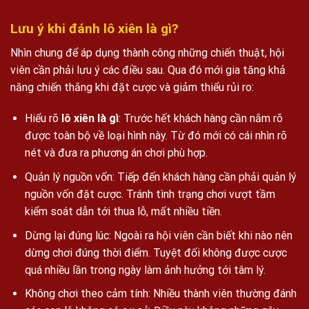
Lưu ý khi đánh lô xiên là gì?
Nhìn chung để áp dụng thành công những chiến thuật, hội
viên cần phải lưu ý các điều sau. Qua đó mới gia tăng khả
năng chiến thắng khi đặt cược và giảm thiểu rủi ro:
Hiểu rõ
lô xiên là gì
: Trước hết khách hàng cần nắm rõ
được toàn bộ về loại hình này. Từ đó mới có cái nhìn rõ
nét và đưa ra phương án chơi phù hợp.
Quản lý nguồn vốn: Tiếp đến khách hàng cần phải quản lý
nguồn vốn đặt cược. Tránh tình trạng chơi vượt tầm
kiểm soát dẫn tới thua lỗ, mất nhiều tiền.
Dừng lại đúng lúc: Ngoài ra hội viên cần biết khi nào nên
dừng chơi đúng thời điểm. Tuyệt đối không được cược
quá nhiều lần trong ngày làm ảnh hưởng tới tâm lý.
Không chơi theo cảm tính: Nhiều thành viên thường đánh