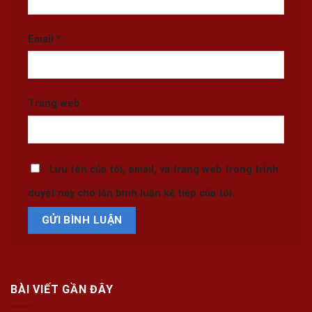
Email
*
Trang web
Lưu tên của tôi, email, và trang web trong trình
duyệt này cho lần bình luận kế tiếp của tôi.
BÀI VIẾT GẦN ĐÂY