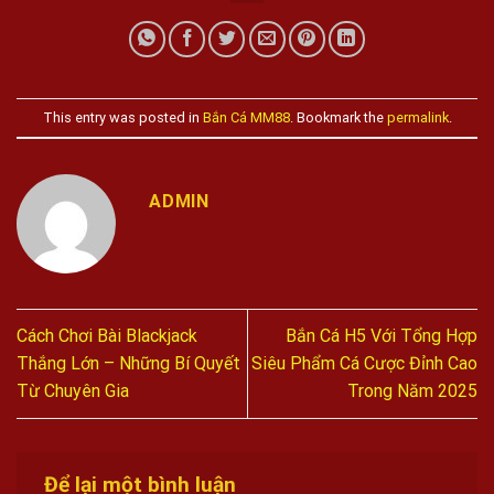
This entry was posted in
Bắn Cá MM88
. Bookmark the
permalink
.
ADMIN
Cách Chơi Bài Blackjack
Bắn Cá H5 Với Tổng Hợp
Thắng Lớn – Những Bí Quyết
Siêu Phẩm Cá Cược Đỉnh Cao
Từ Chuyên Gia
Trong Năm 2025
Để lại một bình luận