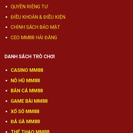
QUYỀN RIÊNG TƯ
ĐIỀU KHOẢN & ĐIỀU KIỆN
CHÍNH SÁCH BẢO MẬT
CEO MM88 HẢI ĐĂNG
DANH SÁCH TRÒ CHƠI
CASINO MM88
NỖ HŨ MM88
BẮN CÁ MM88
GAME BÀI MM88
XỔ SỐ MM88
ĐÁ GÀ MM88
THỂ THAO MM88