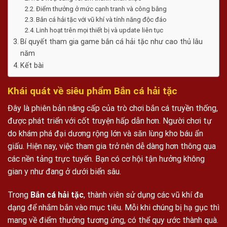
Điểm thưởng ở mức cạnh tranh và công bằng
Bắn cá hải tặc với vũ khí và tính năng độc đáo
Linh hoạt trên mọi thiết bị và update liên tục
Bí quyết tham gia game bắn cá hải tặc như cao thủ lâu
năm
Kết bài
Khái quát về siêu phẩm Bắn cá hải tặc
Đây là phiên bản nâng cấp của trò chơi bắn cá truyền thống,
được phát triển với cốt truyện hấp dẫn hơn. Người chơi tự
do khám phá đại dương rộng lớn và săn lùng kho báu ẩn
giấu. Hiện nay, việc tham gia trở nên dễ dàng hơn thông qua
các nền tảng trực tuyến. Bạn có cơ hội tận hưởng không
gian y như đang ở dưới biển sâu.
Trong
Bắn cá hải tặc
, thành viên sử dụng các vũ khí đa
dạng để nhắm bắn vào mục tiêu. Mỗi khi chúng bị hạ gục thì
mang về điểm thưởng tương ứng, có thể quy ước thành quà.