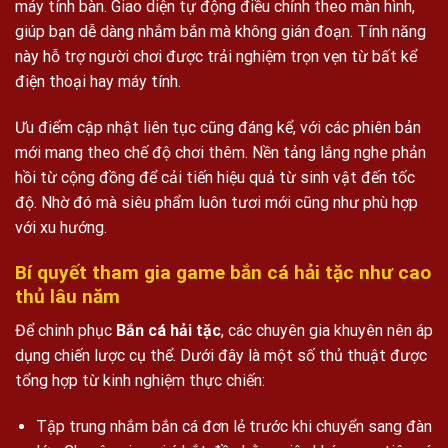
máy tính bàn. Giao diện tự động điều chỉnh theo màn hình,
giúp bạn dễ dàng nhắm bắn mà không gián đoạn. Tính năng
này hỗ trợ người chơi được trải nghiệm trọn vẹn từ bất kể
điện thoại hay máy tính.
Ưu điểm cập nhật liên tục cũng đáng kể, với các phiên bản
mới mang theo chế độ chơi thêm. Nền tảng lắng nghe phản
hồi từ cộng đồng để cải tiến hiệu quả từ sinh vật đến tốc
độ. Nhờ đó mà siêu phẩm luôn tươi mới cũng như phù hợp
với xu hướng.
Bí quyết tham gia game bắn cá hải tặc như cao
thủ lâu năm
Để chinh phục
Bắn cá hải tặc
, các chuyên gia khuyên nên áp
dụng chiến lược cụ thể. Dưới đây là một số thủ thuật được
tổng hợp từ kinh nghiệm thực chiến:
Tập trung nhắm bắn cá đơn lẻ trước khi chuyển sang đàn