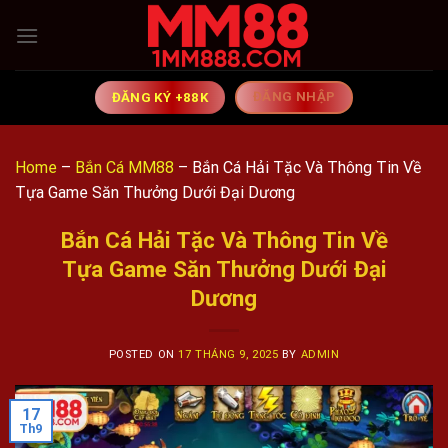
Skip
to
content
ĐĂNG NHẬP
ĐĂNG KÝ +88K
Home
–
Bắn Cá MM88
–
Bắn Cá Hải Tặc Và Thông Tin Về
Tựa Game Săn Thưởng Dưới Đại Dương
Bắn Cá Hải Tặc Và Thông Tin Về
Tựa Game Săn Thưởng Dưới Đại
Dương
POSTED ON
17 THÁNG 9, 2025
BY
ADMIN
17
Th9