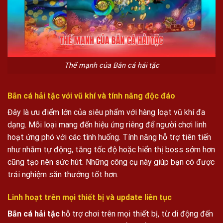
Thế mạnh của Bắn cá hải tặc
Bắn cá hải tặc với vũ khí và tính năng độc đáo
Đây là ưu điểm lớn của siêu phẩm với hàng loạt vũ khí đa
dạng. Mỗi loại mang đến hiệu ứng riêng để người chơi linh
hoạt ứng phó với các tình huống. Tính năng hỗ trợ tiên tiến
như nhắm tự động, tăng tốc độ hoặc hiển thị boss sớm hơn
cũng tạo nên sức hút. Những công cụ này giúp bạn có được
trải nghiệm săn thưởng tốt hơn.
Linh hoạt trên mọi thiết bị và update liên tục
Bắn cá hải tặc
hỗ trợ chơi trên mọi thiết bị, từ di động đến