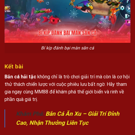
Bí kíp đánh bại màn săn cá
Kết bài
Bắn cá hải tặc
không chỉ là trò chơi giải trí mà còn là cơ hội
thử thách chiến lược với cuộc phiêu lưu bất ngờ. Hãy tham
gia ngay cùng MM88 để khám phá thế giới biển và rinh về
phần quà giá trị.
Khám Phá:
Bắn Cá Ăn Xu – Giải Trí Đỉnh
Cao, Nhận Thưởng Liên Tục