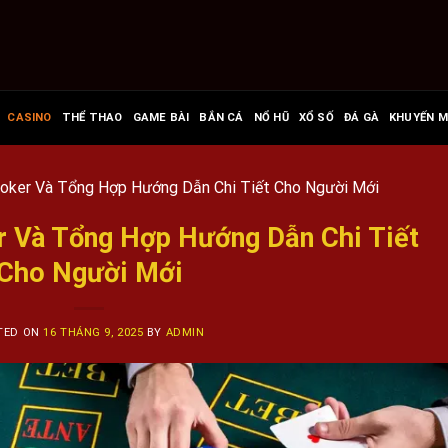
CASINO
THỂ THAO
GAME BÀI
BẮN CÁ
NỔ HŨ
XỔ SỐ
ĐÁ GÀ
KHUYẾN M
Poker Và Tổng Hợp Hướng Dẫn Chi Tiết Cho Người Mới
r Và Tổng Hợp Hướng Dẫn Chi Tiết
Cho Người Mới
TED ON
16 THÁNG 9, 2025
BY
ADMIN