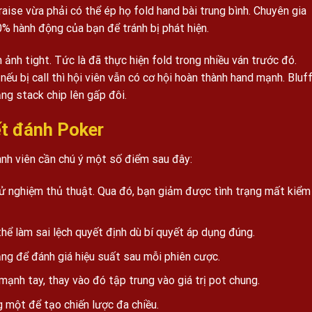
 raise vừa phải có thể ép họ fold hand bài trung bình. Chuyên gia
 hành động của bạn để tránh bị phát hiện.
 ảnh tight. Tức là đã thực hiện fold trong nhiều ván trước đó.
 nếu bị call thì hội viên vẫn có cơ hội hoàn thành hand mạnh. Bluf
ng stack chip lên gấp đôi.
ết đánh Poker
hành viên cần chú ý một số điểm sau đây:
ử nghiệm thủ thuật. Qua đó, bạn giảm được tình trạng mất kiểm
thể làm sai lệch quyết định dù bí quyết áp dụng đúng.
ảng để đánh giá hiệu suất sau mỗi phiên cược.
mạnh tay, thay vào đó tập trung vào giá trị pot chung.
g một để tạo chiến lược đa chiều.