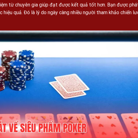
nghiệm từ chuyên gia giúp đạt được kết quả tốt hơn. Bạn được phá
 hiệu quả. Đó là lý do ngày càng nhiều người tham khảo chiến lư