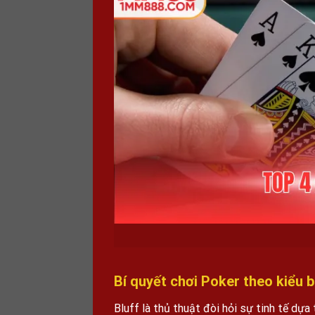
Bí quyết chơi Poker theo kiểu b
Bluff là thủ thuật đòi hỏi sự tinh tế dựa 