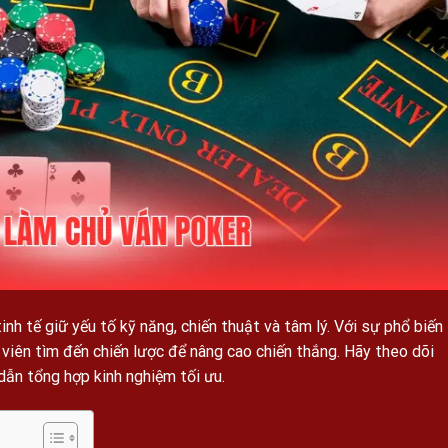
inh tế giữ yếu tố kỹ năng, chiến thuật và tâm lý. Với sự phổ biến
viên tìm đến chiến lược để nâng cao chiến thắng. Hãy theo dõi
ẫn tổng hợp kinh nghiệm tối ưu.