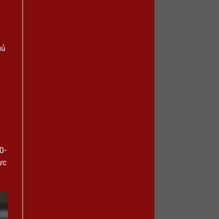
hủ
0-
ực