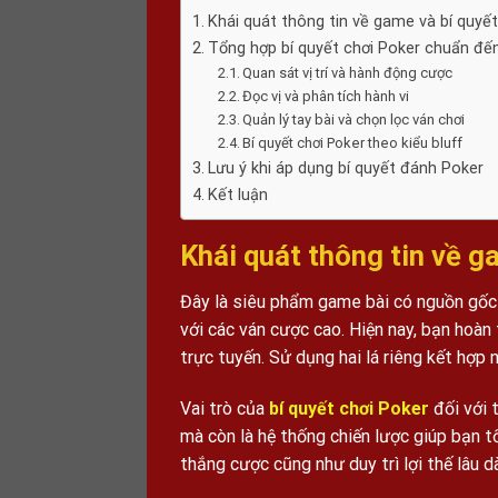
Khái quát thông tin về game và bí quyết
Tổng hợp bí quyết chơi Poker chuẩn đế
Quan sát vị trí và hành động cược
Đọc vị và phân tích hành vi
Quản lý tay bài và chọn lọc ván chơi
Bí quyết chơi Poker theo kiểu bluff
Lưu ý khi áp dụng bí quyết đánh Poker
Kết luận
Khái quát thông tin về g
Đây là siêu phẩm game bài có nguồn gốc 
với các ván cược cao. Hiện nay, bạn hoàn
trực tuyến. Sử dụng hai lá riêng kết hợp
Vai trò của
bí quyết chơi Poker
đối với 
mà còn là hệ thống chiến lược giúp bạn tố
thắng cược cũng như duy trì lợi thế lâu dà