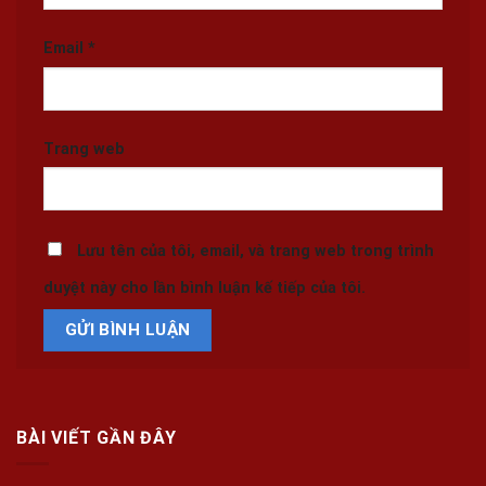
Email
*
Trang web
Lưu tên của tôi, email, và trang web trong trình
duyệt này cho lần bình luận kế tiếp của tôi.
BÀI VIẾT GẦN ĐÂY