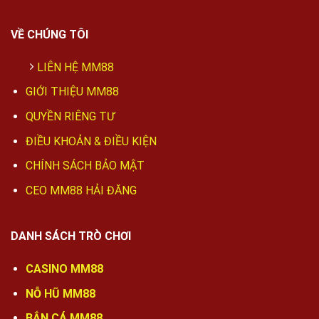
VỀ CHÚNG TÔI
LIÊN HỆ MM88
GIỚI THIỆU MM88
QUYỀN RIÊNG TƯ
ĐIỀU KHOẢN & ĐIỀU KIỆN
CHÍNH SÁCH BẢO MẬT
CEO MM88 HẢI ĐĂNG
DANH SÁCH TRÒ CHƠI
CASINO MM88
NỖ HŨ MM88
BẮN CÁ MM88