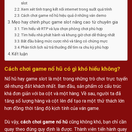
slot
Xem xét tình trạng kết nối internet trong suốt quá trình
Cách chơi game nổ hũ hiệu quả ở những ván demo
Mẹo hay chinh phục game slot nâng cao từ chuyên gia
Tìm hiểu về RTP và lựa chọn phòng chơi phù hợp
Tìm hiểu nhà phát hành và khung giờ chơi dễ thắng nhất
Bắt đầu bằng mức cược nhỏ và tăng có chừng mực
Phân tích lịch sử trả thưởng để tìm ra chu kỳ phù hợp
Kết luận
Cách chơi game nổ hũ có gì khó hiểu không?
Nổ hũ hay game slot là một trong những trò chơi trực tuyến
dễ nhưng đắt khách nhất. Ban đầu, sản phẩm có cấu trúc
khá đơn giản với ba cột và một hàng. Về sau, người ta đã
tăng số lượng hàng và cột lên để tạo ra một thử thách lớn
hơn đồng thời tăng độ kịch tính của ván game.
Dù vậy,
cách chơi game nổ hũ
cũng không khó, bạn chỉ cần
quay theo đúng quy định là được. Thành viên tiến hành quay