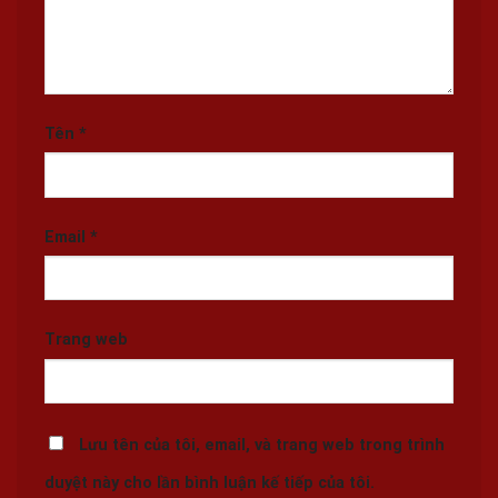
Tên
*
Email
*
Trang web
Lưu tên của tôi, email, và trang web trong trình
duyệt này cho lần bình luận kế tiếp của tôi.