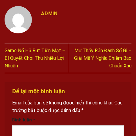
ADMIN
Game Nổ Hũ Rút Tiền Mặt –
Mơ Thấy Rắn Đánh Số Gì –
Bí Quyết Chơi Thu Nhiều Lợi
Giải Mã Ý Nghĩa Chiêm Bao
Nhuận
Chuẩn Xác
Để lại một bình luận
Email của bạn sẽ không được hiển thị công khai.
Các
trường bắt buộc được đánh dấu
*
Bình luận
*