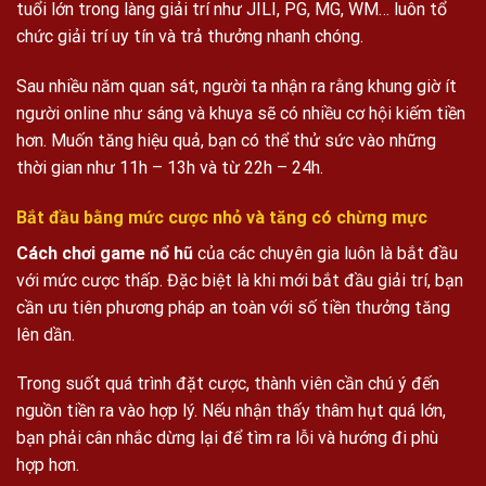
tuổi lớn trong làng giải trí như JILI, PG, MG, WM… luôn tổ
chức giải trí uy tín và trả thưởng nhanh chóng.
Sau nhiều năm quan sát, người ta nhận ra rằng khung giờ ít
người online như sáng và khuya sẽ có nhiều cơ hội kiếm tiền
hơn. Muốn tăng hiệu quả, bạn có thể thử sức vào những
thời gian như 11h – 13h và từ 22h – 24h.
Bắt đầu bằng mức cược nhỏ và tăng có chừng mực
Cách chơi game nổ hũ
của các chuyên gia luôn là bắt đầu
với mức cược thấp. Đặc biệt là khi mới bắt đầu giải trí, bạn
cần ưu tiên phương pháp an toàn với số tiền thưởng tăng
lên dần.
Trong suốt quá trình đặt cược, thành viên cần chú ý đến
nguồn tiền ra vào hợp lý. Nếu nhận thấy thâm hụt quá lớn,
bạn phải cân nhắc dừng lại để tìm ra lỗi và hướng đi phù
hợp hơn.