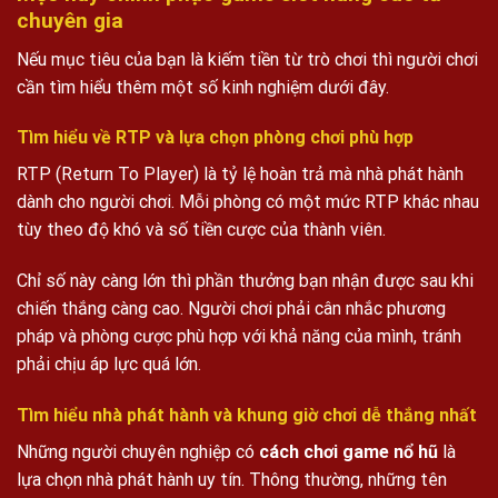
chuyên gia
Nếu mục tiêu của bạn là kiếm tiền từ trò chơi thì người chơi
cần tìm hiểu thêm một số kinh nghiệm dưới đây.
Tìm hiểu về RTP và lựa chọn phòng chơi phù hợp
RTP (Return To Player) là tỷ lệ hoàn trả mà nhà phát hành
dành cho người chơi. Mỗi phòng có một mức RTP khác nhau
tùy theo độ khó và số tiền cược của thành viên.
Chỉ số này càng lớn thì phần thưởng bạn nhận được sau khi
chiến thắng càng cao. Người chơi phải cân nhắc phương
pháp và phòng cược phù hợp với khả năng của mình, tránh
phải chịu áp lực quá lớn.
Tìm hiểu nhà phát hành và khung giờ chơi dễ thắng nhất
Những người chuyên nghiệp có
cách chơi game nổ hũ
là
lựa chọn nhà phát hành uy tín. Thông thường, những tên