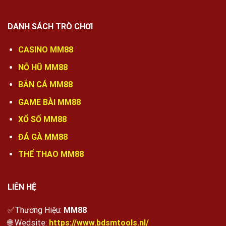
DANH SÁCH TRÒ CHƠI
CASINO MM88
NỖ HŨ MM88
BẮN CÁ MM88
GAME BÀI MM88
XỔ SỐ MM88
ĐÁ GÀ MM88
THỂ THAO MM88
LIÊN HỆ
✅Thương Hiệu:
MM88
🌐 Wedsite:
https://www.bdsmtools.nl/