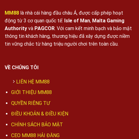
MM88
là nhà cái hàng đầu châu Á, được cấp phép hoạt
động từ 3 cơ quan quốc tế:
Isle of Man
,
Malta Gaming
Authority
và
PAGCOR
. Với cam kết minh bạch và bảo mật
thông tin khách hàng, thương hiệu đã xây dựng được niềm
tin vững chắc từ hàng triệu người chơi trên toàn cầu.
VỀ CHÚNG TÔI
LIÊN HỆ MM88
GIỚI THIỆU MM88
QUYỀN RIÊNG TƯ
ĐIỀU KHOẢN & ĐIỀU KIỆN
CHÍNH SÁCH BẢO MẬT
CEO MM88 HẢI ĐĂNG