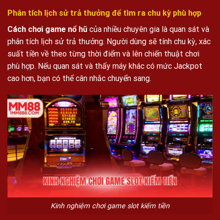
Phân tích lịch sử trả thưởng để tìm ra chu kỳ phù hợp
Cách chơi game nổ hũ
của nhiều chuyên gia là quan sát và
phân tích lịch sử trả thưởng. Người dùng sẽ tính chu kỳ, xác
suất tiền về theo từng thời điểm và lên chiến thuật chơi
phù hợp. Nếu quan sát và thấy máy khác có mức Jackpot
cao hơn, bạn có thể cân nhắc chuyển sang.
Kinh nghiệm chơi game slot kiếm tiền