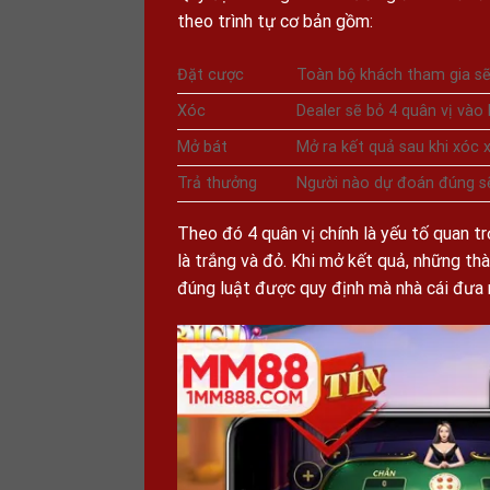
theo trình tự cơ bản gồm:
Đặt cược
Toàn bộ khách tham gia sẽ
Xóc
Dealer sẽ bỏ 4 quân vị vào 
Mở bát
Mở ra kết quả sau khi xóc 
Trả thưởng
Người nào dự đoán đúng sẽ
Theo đó 4 quân vị chính là yếu tố quan t
là trắng và đỏ. Khi mở kết quả, những t
đúng luật được quy định mà nhà cái đưa 