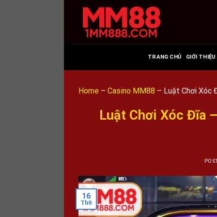
Skip
to
content
TRANG CHỦ
GIỚI THIỆU
Home
–
Casino MM88
–
Luật Chơi Xóc 
Luật Chơi Xóc Đĩa 
POS
16
Th9