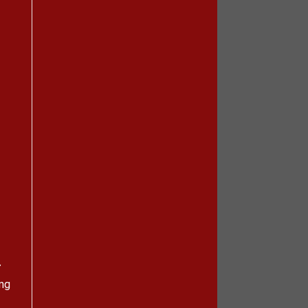
ự
ong