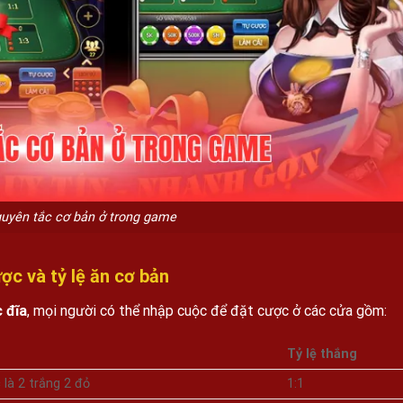
uyên tắc cơ bản ở trong game
ợc và tỷ lệ ăn cơ bản
c đĩa
, mọi người có thể nhập cuộc để đặt cược ở các cửa gồm:
Tỷ lệ thắng
 là 2 trắng 2 đỏ
1:1