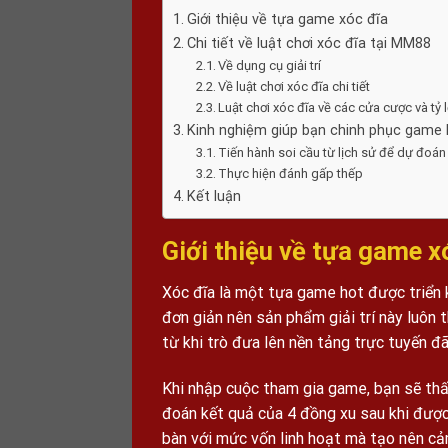
Giới thiệu về tựa game xóc đĩa
Chi tiết về luật chơi xóc đĩa tại MM88
Về dụng cụ giải trí
Về luật chơi xóc đĩa chi tiết
Luật chơi xóc đĩa về các cửa cược và tỷ 
Kinh nghiệm giúp bạn chinh phục game 
Tiến hành soi cầu từ lịch sử để dự đoán
Thực hiện đánh gấp thếp
Kết luận
Giới thiệu về tựa game x
Xóc đĩa là một tựa game hot được triển 
đơn giản nên sản phẩm giải trí này luôn 
từ khi trò đưa lên nền tảng trực tuyến đ
Khi nhập cuộc tham gia game, bạn sẽ th
đoán kết quả của 4 đồng xu sau khi được 
bàn với mức vốn linh hoạt mà tạo nên cả