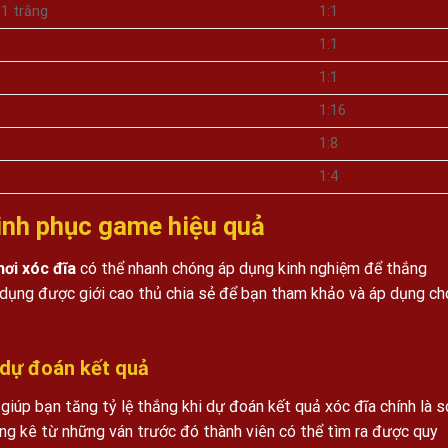
 1 trắng
1:1
1:1
1:1
1:16
1:8
1:4
inh phục game hiệu quả
hơi xóc đĩa
có thể nhanh chóng áp dụng kinh nghiệm để thắng
dụng được giới cao thủ chia sẻ để bạn tham khảo và áp dụng ch
ể dự đoán kết quả
úp bạn tăng tỷ lệ thắng khi dự đoán kết quả xóc đĩa chính là s
ống kê từ những ván trước đó thành viên có thể tìm ra được quy