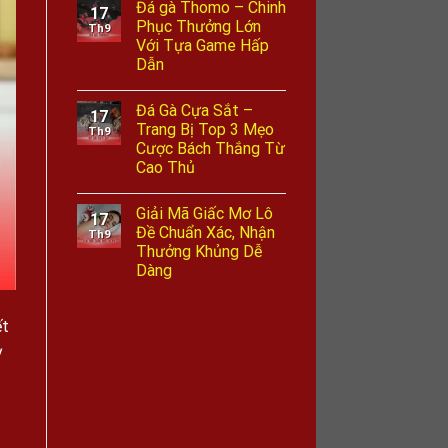
Đá gà Thomo – Chinh
17
Phục Thưởng Lớn
Th9
Với Tựa Game Hấp
Dẫn
Đá Gà Cựa Sắt –
17
Trang Bị Top 3 Mẹo
Th9
Cược Bách Thắng Từ
Cao Thủ
Giải Mã Giấc Mơ Lô
17
Đề Chuẩn Xác, Nhận
Th9
Thưởng Khủng Dễ
Dàng
ết
ỳ