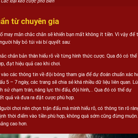
Các loại kèo cược phổ biến
uẩn từ chuyên gia
ố may mắn chắc chắn sẽ khiến bạn mất không ít tiền. Vì vậy để t
người hãy bỏ túi vài bí quyết sau:
hắc chắn bản thân hiểu rõ về từng hình thức cược. Qua đó có thể
p, đạt hiệu quả cao khi chơi.
 vào các thông tin về đội bóng tham gia để dự đoán chuẩn xác h
u 5 – 7 ngày, các trang sẽ chia sẻ khá nhiều dữ liệu liên quan. Lú
ịch sử chạm trán, năng lực thi đấu, đội hình,… Qua đó có thể dự
ết quả và đưa ra đặt cược phù hợp.
gười chơi nên chọn trận đấu mà mình hiểu rõ, có thông tin rõ ràn
ịnh thời điểm vào tiền phù hợp, không quá sớm cũng đừng muộn.
hắng cao hơn.