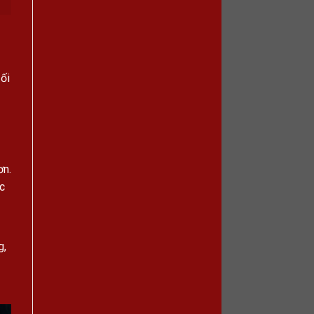
ối
ơn.
c
g,