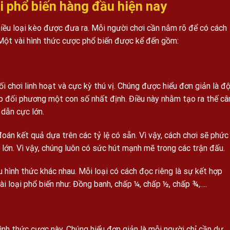
i phổ biến hàng đầu hiện nay
iều loại kèo được đưa ra. Mỗi người chơi cần nắm rõ để có cách
 Một vài hình thức cược phổ biến được kể đến gồm:
ối chơi linh hoạt và cực kỳ thú vị. Chúng được hiểu đơn giản là độ
 đối phương một con số nhất định. Điều này nhằm tạo ra thế câ
 dẫn cực lớn.
án kết quả dựa trên các tỷ lệ có sẵn. Vì vậy, cách chơi sẽ phức
lớn. Vì vậy, chúng luôn có sức hút mạnh mẽ trong các trận đấu.
u hình thức khác nhau. Mỗi loại có cách đọc riêng là sự kết hợp
ài loại phổ biến như: Đồng banh, chấp ¼, chấp ½, chấp ¾,….
nh thức cược này. Chúng hiểu đơn giản là mỗi người chỉ cần dự